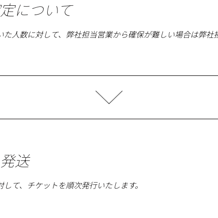
定について
いた人数に対して、弊社担当営業から確保が難しい場合は弊社
発送
対して、チケットを順次発行いたします。