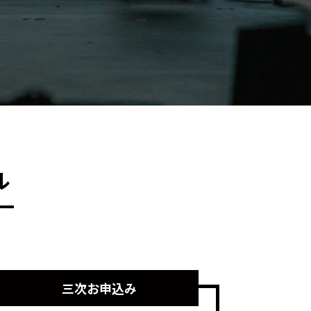
ル
三次お申込み