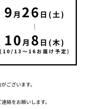
9
26
月
日(土)
10
8
月
日(木)
(10/13～16お届け予定)
合がございます。
ご連絡をお願いします。