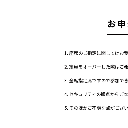
お申
座席のご指定に関してはお
定員をオーバーした際はご
全席指定席ですので参加で
セキュリティの観点からご
そのほかご不明な点がござ