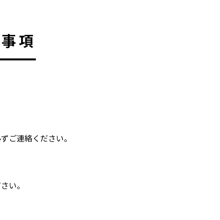
意事項
必ずご連絡ください。
ださい。