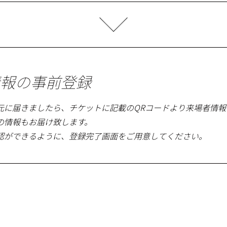
報の事前登録
元に届きましたら、チケットに記載のQRコードより来場者情
の情報もお届け致します。
認ができるように、登録完了画面をご用意してください。