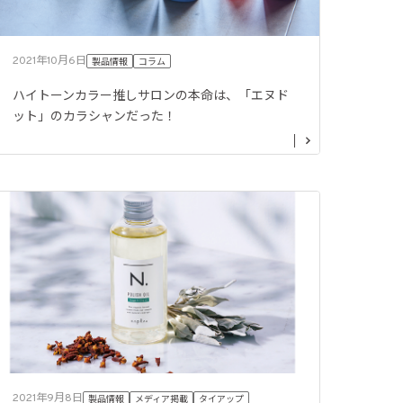
2021年10月6日
製品情報
コラム
ハイトーンカラー推しサロンの本命は、「エヌド
ット」のカラシャンだった！
2021年9月8日
製品情報
メディア掲載
タイアップ