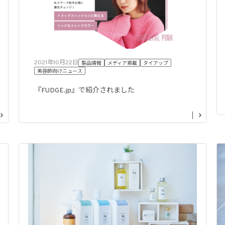
2021年10月22日
製品情報
メディア掲載
タイアップ
美容師向けニュース
『FUDGE.jp』で紹介されました