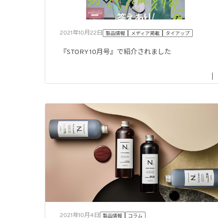
2021年10月22日
製品情報
メディア掲載
タイアップ
『STORY 10月号』で紹介されました
2021年10月4日
製品情報
コラム