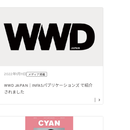
2022年1月11日
メディア掲載
WWD JAPAN｜INFASパブリケーションズ で紹介
されました