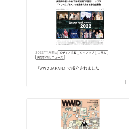
2022年1月11日
メディア掲載
タイアップ
コラム
美容師向けニュース
『WWD JAPAN』で紹介されました