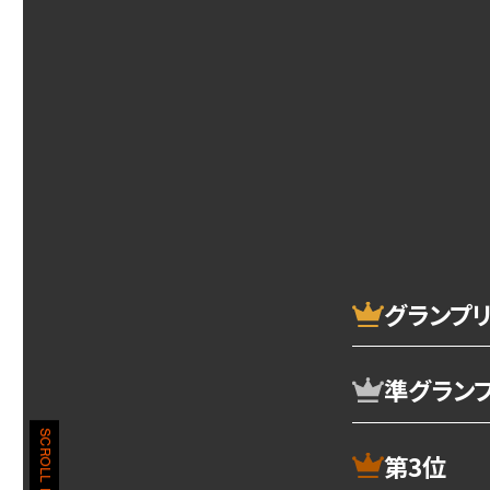
グランプ
準グラン
SCROLL DOWN
第3位