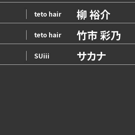
柳 裕介
teto hair
竹市 彩乃
teto hair
サカナ
SUiii