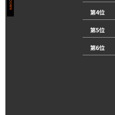
第4位
第5位
第6位