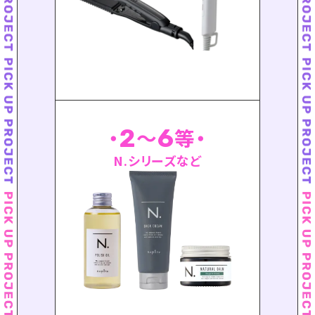
2
6
〜
等
N.シリーズなど