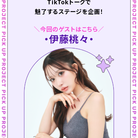
TikTokトークで
魅了するステージを企画！
＼今回のゲストはこちら／
伊藤桃々