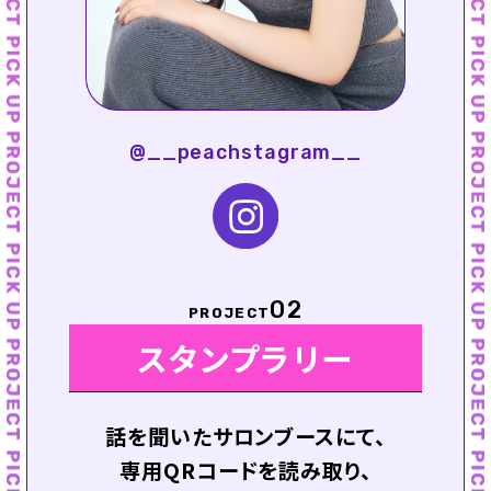
@__peachstagram__
02
PROJECT
スタンプラリー
話を聞いたサロンブースにて、
専用QRコードを読み取り、