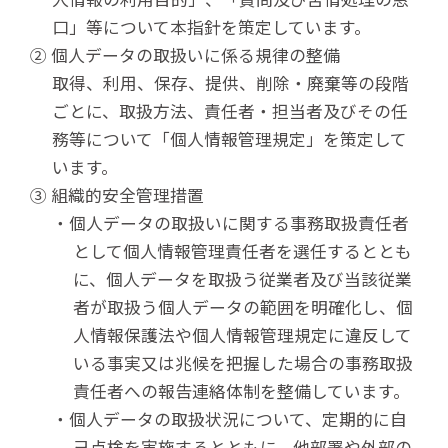
口」等について本指針を策定しています。
② 個人データの取扱いに係る規律の整備
取得、利用、保存、提供、削除・廃棄等の段階
ごとに、取扱方法、責任者・担当者及びその任
務等について「個人情報管理規定」を策定して
います。
③ 組織的安全管理措置
・個人データの取扱いに関する事務取扱責任者
として個人情報管理責任者を選任するととも
に、個人データを取扱う従業者及び当該従業
者が取扱う個人データの範囲を明確化し、個
人情報保護法や個人情報管理規定に違反して
いる事実又は兆候を把握した場合の事務取扱
責任者への報告連絡体制を整備しています。
・個人データの取扱状況について、定期的に自
己点検を実施するとともに、他部署や外部の