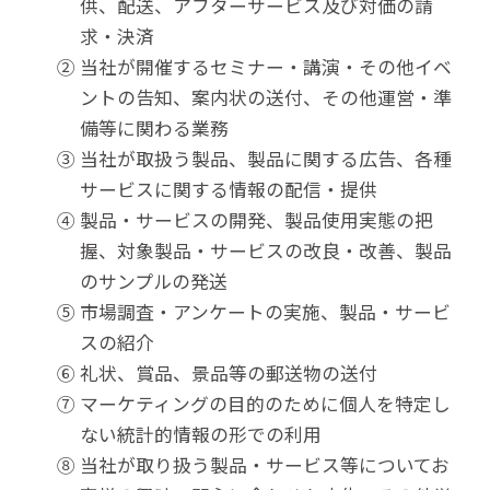
供、配送、アフターサービス及び対価の請
求・決済
② 当社が開催するセミナー・講演・その他イベ
ントの告知、案内状の送付、その他運営・準
備等に関わる業務
③ 当社が取扱う製品、製品に関する広告、各種
サービスに関する情報の配信・提供
④ 製品・サービスの開発、製品使用実態の把
握、対象製品・サービスの改良・改善、製品
のサンプルの発送
⑤ 市場調査・アンケートの実施、製品・サービ
スの紹介
⑥ 礼状、賞品、景品等の郵送物の送付
⑦ マーケティングの目的のために個人を特定し
ない統計的情報の形での利用
⑧ 当社が取り扱う製品・サービス等についてお