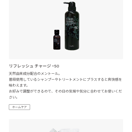
リフレッシュ チャージ ｰ50
天然由来成分配合のメントール。
普段使用しているシャンプーやトリートメントにプラスすると爽快感を
味わえます。
お好みで調整ができるので、その日の気候や気分に合わせてお使いくだ
さい。
ホームケア