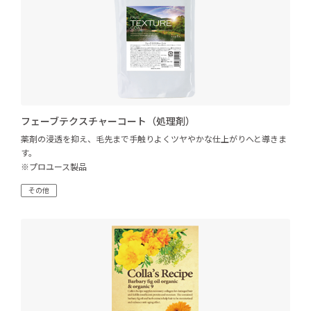
フェーブテクスチャーコート（処理剤）
薬剤の浸透を抑え、毛先まで手触りよくツヤやかな仕上がりへと導きま
す。
※プロユース製品
その他