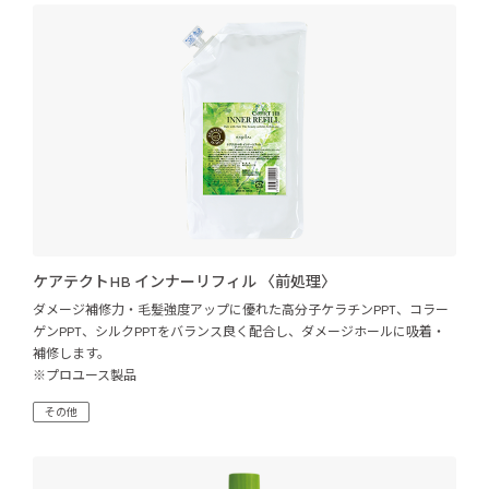
ケアテクトHB インナーリフィル 〈前処理〉
ダメージ補修力・毛髪強度アップに優れた高分子ケラチンPPT、コラー
ゲンPPT、シルクPPTをバランス良く配合し、ダメージホールに吸着・
補修します。
※プロユース製品
その他