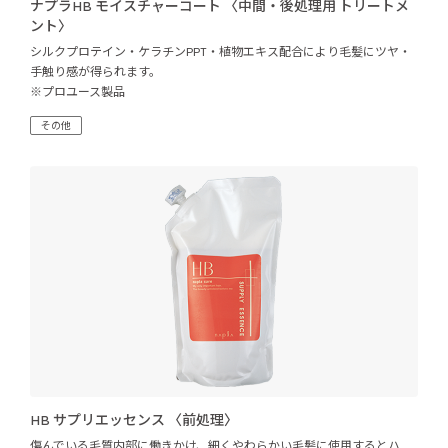
ナプラHB モイスチャーコート 〈中間・後処理用 トリートメ
ント〉
シルクプロテイン・ケラチンPPT・植物エキス配合により毛髪にツヤ・
手触り感が得られます。
※プロユース製品
その他
HB サプリエッセンス 〈前処理〉
傷んでいる毛質内部に働きかけ、細くやわらかい毛髪に使用するとハ