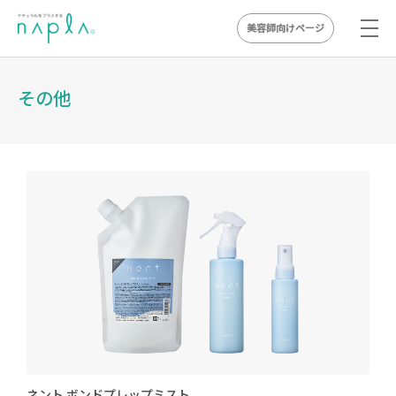
美容師向けページ
Skip
to
その他
content