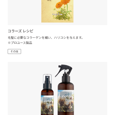
コラーズ レシピ
毛髪に必要なコラーゲンを補い、ハリコシを与えます。
※プロユース製品
その他