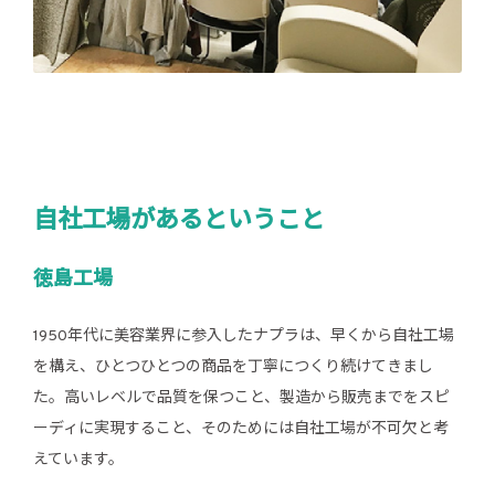
自社工場があるということ
徳島工場
1950年代に美容業界に参入したナプラは、早くから自社工場
を構え、ひとつひとつの商品を丁寧につくり続けてきまし
た。高いレベルで品質を保つこと、製造から販売までをスピ
ーディに実現すること、そのためには自社工場が不可欠と考
えています。