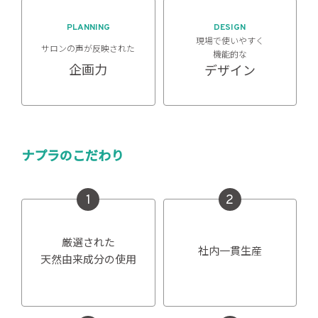
PLANNING
DESIGN
現場で使いやすく
サロンの声が反映された
機能的な
企画力
デザイン
ナプラのこだわり
1
2
厳選された
社内一貫生産
天然由来成分の使用