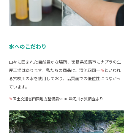
水へのこだわり
山々に囲まれた自然豊かな場所、徳島県美馬市にナプラの生
産工場はあります。私たちの商品は、清流四国一
※
といわれ
る穴吹川の水を使用しており、品質面での優位性につながっ
ています。
※
国土交通省四国地方整備局:2010年河川水質調査より