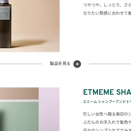
つやつや、しっとり、さ
なりたい質感に合わせて
製品を見る
ETMEME SH
エミーム シャンプーアンドト
忙しい女性へ贈る毎日の
ふだんのお手入れで髪色
日々のシンプルケアでみ