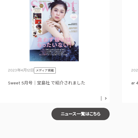
2023年4月12日
20
メディア掲載
Sweet 5月号｜宝島社 で紹介されました
a
ニュース一覧はこちら