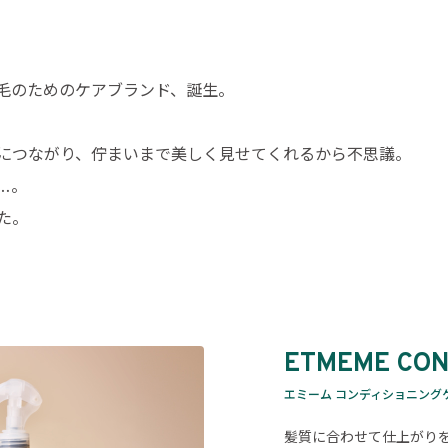
毛のためのケアブランド、誕生。
につながり、佇まいまで美しく見せてくれるから不思議。
…。
た。
ETMEME CON
エミーム コンディショニング
髪質に合わせて仕上がり