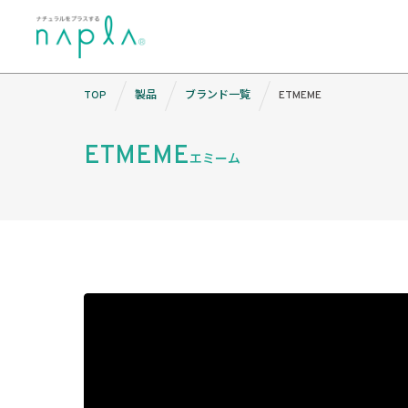
Skip
TOP
製品
ブランド一覧
ETMEME
to
content
ETMEME
エミーム