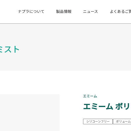
ナプラについて
製品情報
ニュース
よくあるご
ミスト
エミーム
エミーム ボ
シリコーンフリー
ボリューム