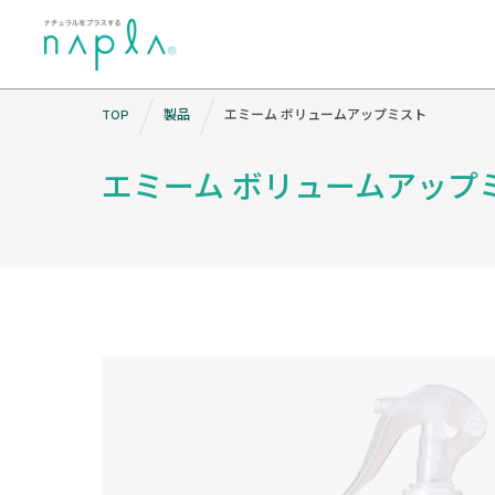
Skip
TOP
製品
エミーム ボリュームアップミスト
to
content
エミーム ボリュームアップ