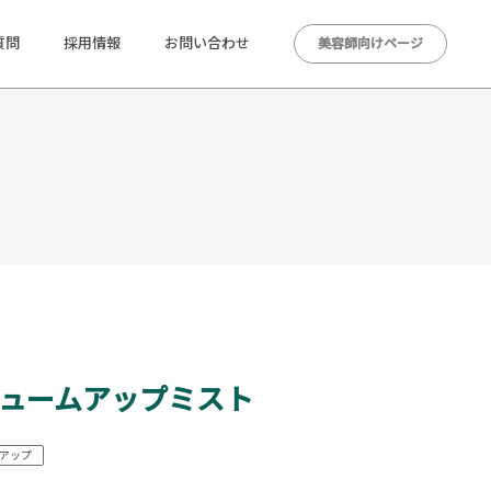
質問
採用情報
お問い合わせ
美容師向けページ
リュームアップミスト
アップ