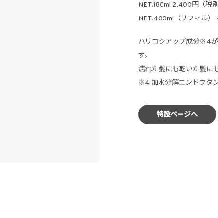
NET.180ml 2,400円（税
NET.400ml（リフィル）
ハリコシアップ成分※4
す。
濡れた髪にも乾いた髪に
※4 加水分解エンドウタ
特設ページへ