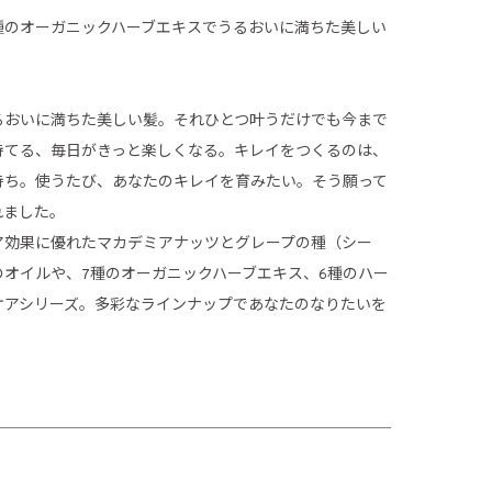
種のオーガニックハーブエキスでうるおいに満ちた美しい
るおいに満ちた美しい髪。それひとつ叶うだけでも今まで
持てる、毎日がきっと楽しくなる。キレイをつくるのは、
持ち。使うたび、あなたのキレイを育みたい。そう願って
れました。
ア効果に優れたマカデミアナッツとグレープの種（シー
オイルや、7種のオーガニックハーブエキス、6種のハー
ケアシリーズ。多彩なラインナップであなたのなりたいを