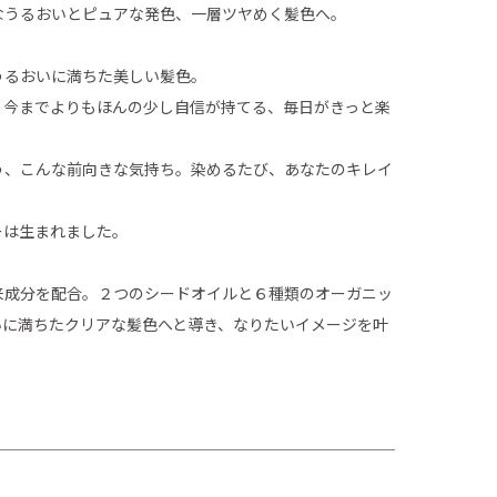
なうるおいとピュアな発色、一層ツヤめく髪色へ。
うるおいに満ちた美しい髪色。
、今までよりもほんの少し自信が持てる、毎日がきっと楽
う、こんな前向きな気持ち。染めるたび、あなたのキレイ
ーは生まれました。
来成分を配合。２つのシードオイルと６種類のオーガニッ
いに満ちたクリアな髪色へと導き、なりたいイメージを叶