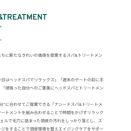
&TREATMENT
ト
に。
たちに新たなきれいの価値を提案するスパ&トリートメン
今日はヘッドスパでリラックス」「週末のデートの前に手
」「頑張った自分へのご褒美にヘッドスパとトリートメン
分”に合わせてご提案できる「ナシードスパ&トリートメ
リートメントを組み合わせることで時間をかけずリラック
ジェルで毛穴に詰まった頭皮の汚れをしっかり落とし、ス
ージをすることで頭皮環境を整えエイジングケアをサポー