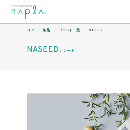
Skip
TOP
製品
ブランド一覧
NASEED
to
content
NASEED
ナシード