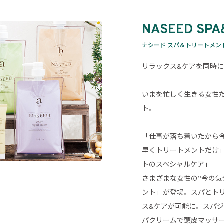
NASEED SPA
ナシード スパ＆トリートメン
リラックス&ケアを同時
いまを忙しく生きる女性
ト。
「仕事が落ち着いたから
早くトリートメントだけ
トのスペシャルケア」
さまざまな女性の”今の気
ント」が登場。スパとト
ス&ケアが可能に。スパ
パクリームで頭皮マッサ