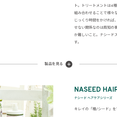
ト。トリートメントは4
組み合わせることで様々
じっくり時間をかければ
せない関係なのは周知の
か難しいこと。ナシード
す。
製品を見る
NASEED HAI
ナシード ヘアケアシリーズ
キレイの「種/シード」を