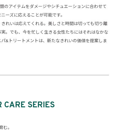
種類のアイテムをダメージやシチュエーションに合わせて
なニーズに応えることが可能です。
、きれいは応えてくれる。美しさと時間は切っても切り離
事実。でも、今を忙しく生きる女性たちにはそれはなかな
スパ&トリートメントは、新たなきれいの価値を提案しま
R CARE SERIES
育む。