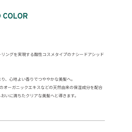
D COLOR
。
ーリングを実現する酸性コスメタイプのナシードアシッド
まり、心地よい香りでつややかな美髪へ。
種のオーガニックエキスなどの天然由来の保湿成分を配合
るおいに満ちたクリアな美髪へと導きます。