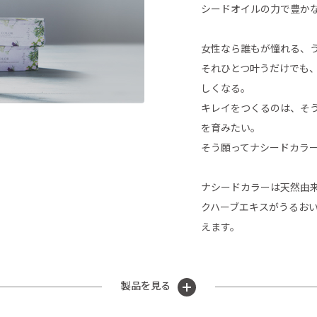
シードオイルの力で豊か
女性なら誰もが憧れる、
それひとつ叶うだけでも
しくなる。
キレイをつくるのは、そ
を育みたい。
そう願ってナシードカラ
ナシードカラーは天然由
クハーブエキスがうるお
えます。
製品を見る