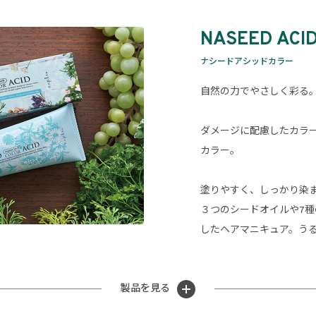
NASEED ACI
ナシードアシッドカラー
自然の力でやさしく彩る
ダメージに配慮したカラ
カラー。
塗りやすく、しっかり染
３つのシードオイルや7
したヘアマニキュア。う
製品を見る