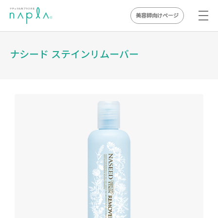
美容師向けページ
Skip
to
ナシード ステインリムーバー
content