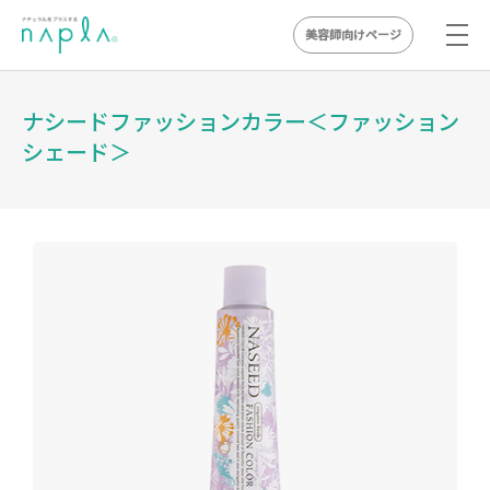
美容師向けページ
Skip
to
ナシードファッションカラー＜ファッション
content
シェード＞