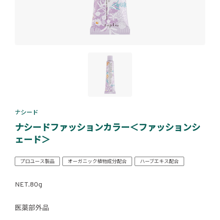
ナシード
ナシードファッションカラー＜ファッションシ
ェード＞
プロユース製品
オーガニック植物成分配合
ハーブエキス配合
NET.80g
医薬部外品