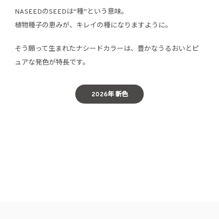
NASEEDのSEEDは“種”という意味。
植物種子の恵みが、キレイの種になりますように。
そう願って生まれたナシードカラーは、豊かなうるおいとピ
ュアな発色が特長です。
2026年 新色