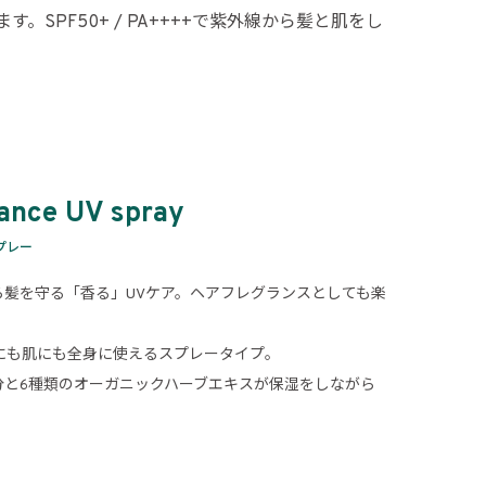
SPF50+ / PA++++で紫外線から髪と肌をし
ance UV spray
プレー
ら髪を守る「香る」UVケア。ヘアフレグランスとしても楽
。
で、髪にも肌にも全身に使えるスプレータイプ。
分と6種類のオーガニックハーブエキスが保湿をしながら