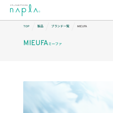
Skip
TOP
製品
ブランド一覧
MIEUFA
to
content
MIEUFA
ミーファ