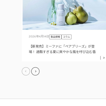
2026年4月14日
製品情報
コラム
【新発売】ミーファに「ペアブリーズ」が登
場！ 過酷すぎる夏に爽やかな風を呼び込む香
り。成分も徹底解説