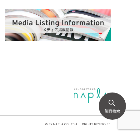
© BY NAPLA CO.LTD ALL RIGHTS RESERVED.