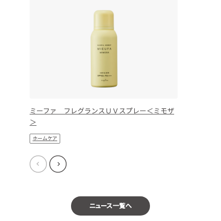
ミーファ フレグランスＵＶスプレー＜ミモザ
＞
ホームケア
ニュース一覧へ