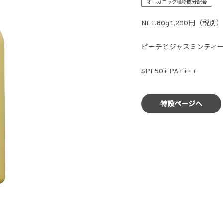
オーガニック植物成分配合
NET.80g 1,200円（税別）
ピーチとジャスミンティ
SPF50+ PA++++
特設ページへ