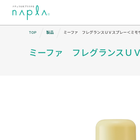
Skip
TOP
製品
ミーファ フレグランスＵＶスプレー＜ミモ
to
content
ミーファ フレグランスＵ