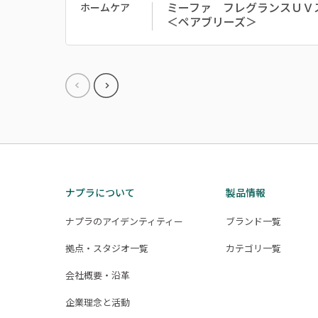
ミーファ フレグランスＵＶ
ホームケア
＜ペアブリーズ＞
ナプラについて
製品情報
ナプラのアイデンティティー
ブランド一覧
拠点・スタジオ一覧
カテゴリ一覧
会社概要・沿革
企業理念と活動