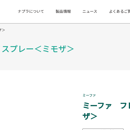
ナプラについて
製品情報
ニュース
よくあるご
ザ＞
Ｖスプレー＜ミモザ＞
ミーファ
ミーファ フ
ザ＞