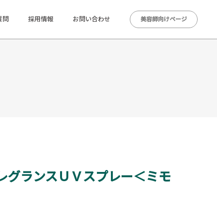
質問
採用情報
お問い合わせ
美容師向けページ
レグランスＵＶスプレー＜ミモ