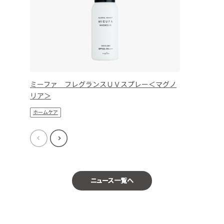
ミーファ フレグランスＵＶスプレー＜マグノ
リア＞
ホームケア
ニュース一覧へ