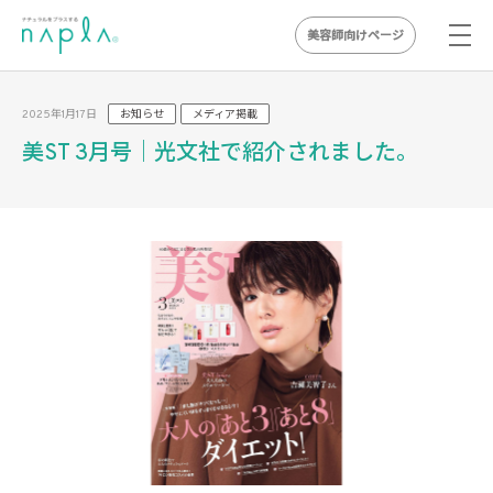
美容師向けページ
Skip
to
2025年1月17日
お知らせ
メディア掲載
content
美ST 3月号｜光文社で紹介されました。