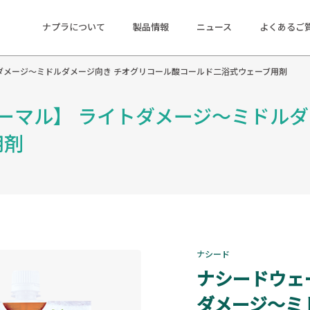
ナプラについて
製品情報
ニュース
よくあるご
イトダメージ～ミドルダメージ向き チオグリコール酸コールド二浴式ウェーブ用剤
ノーマル】 ライトダメージ～ミドル
用剤
ナシード
ナシードウェー
ダメージ～ミ