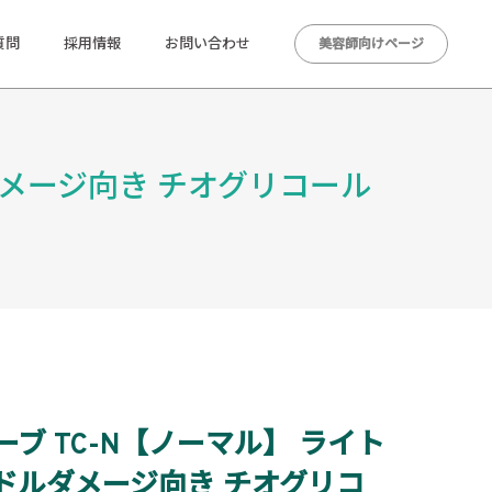
質問
採用情報
お問い合わせ
美容師向けページ
ダメージ向き チオグリコール
ブ TC-N【ノーマル】 ライト
ドルダメージ向き チオグリコ