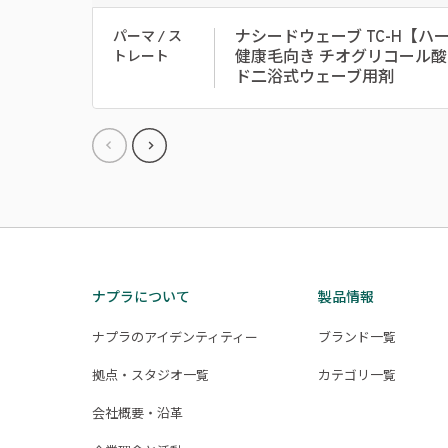
ナシードウェーブ TC-H【
パーマ / ス
健康毛向き チオグリコール
トレート
ド二浴式ウェーブ用剤
ナプラについて
製品情報
ナプラのアイデンティティー
ブランド一覧
拠点・スタジオ一覧
カテゴリ一覧
会社概要・沿革