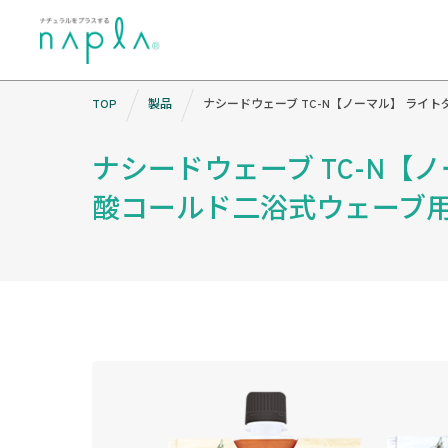
Skip
TOP
製品
ナシードウェーブ TC-N【ノーマル】 ラ
to
content
ナシードウェーブ TC-N【
酸コールド二浴式ウェーブ