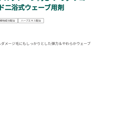
ド二浴式ウェーブ用剤
植物成分配合
ハーブエキス配合
ルダメージ毛にもしっかりとした弾力＆やわらかウェーブ