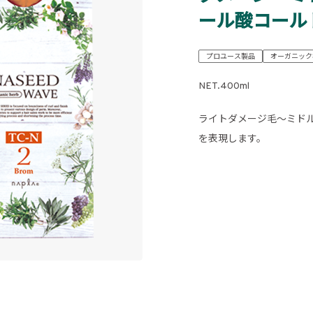
ール酸コール
プロユース製品
オーガニック
NET.400ml
ライトダメージ毛～ミド
を表現します。