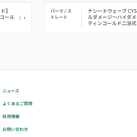
ハード】
ナシードウェーブ CY
パーマ / ス
酸コール
ルダメージ～ハイダメ
トレート
ティンコールド二浴式
ニュース
よくあるご質問
採用情報
お問い合わせ