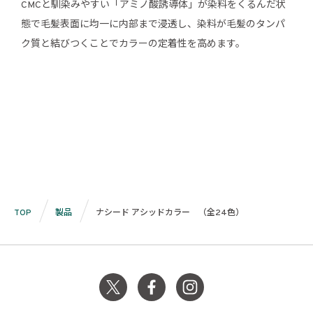
CMCと馴染みやすい「アミノ酸誘導体」が染料をくるんだ状
態で毛髪表面に均一に内部まで浸透し、染料が毛髪のタンパ
ク質と結びつくことでカラーの定着性を高めます。
TOP
製品
ナシード アシッドカラー （全24色）