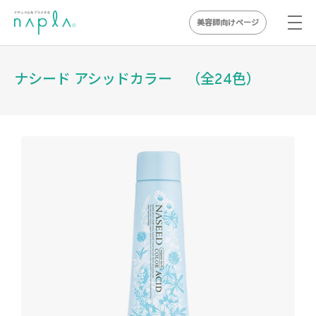
美容師向けページ
Skip
to
ナシード アシッドカラー （全24色）
content