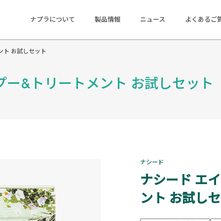
ナプラについて
製品情報
ニュース
よくあるご
ント お試しセット
プー&トリートメント お試しセット
ナシード
ナシード エ
ント お試し