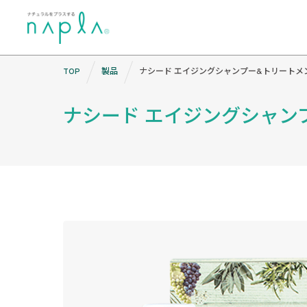
Skip
TOP
製品
ナシード エイジングシャンプー&トリートメ
to
content
ナシード エイジングシャン