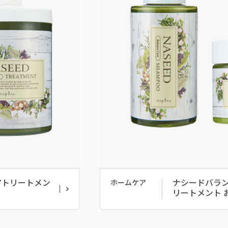
アトリートメン
ナシードバラ
ホームケア
リートメント 