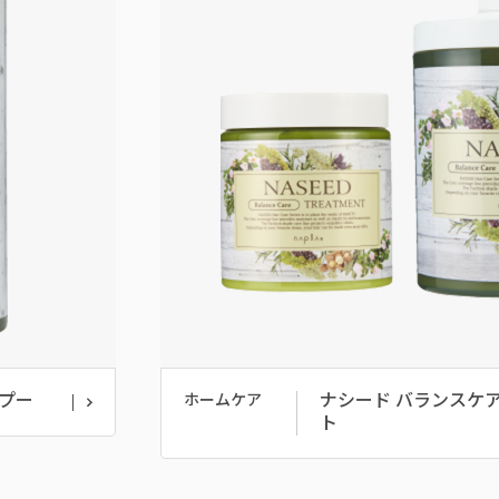
プー
ナシード バランスケ
ホームケア
ト