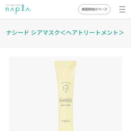
美容師向けページ
Skip
to
ナシード シアマスク＜ヘアトリートメント＞
content