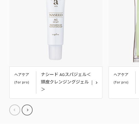
ナシード AGスパジェル＜
ヘアケア
ヘアケア
頭皮クレンジングジェル
(for pro)
(for pro)
＞