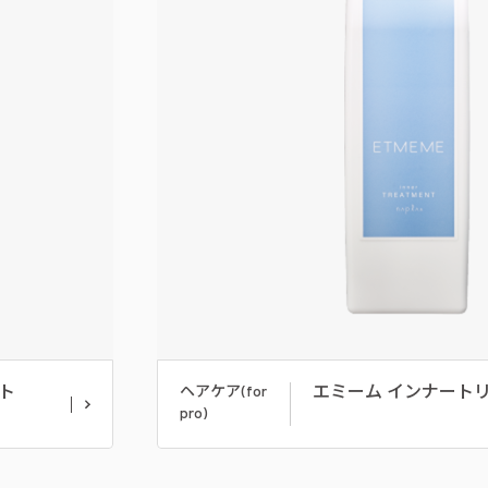
ト
エミーム インナート
ヘアケア(for
pro)