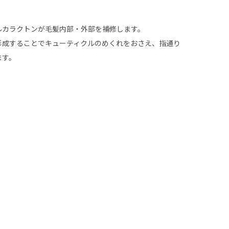
ルカラクトンが毛髪内部・外部を補修します。
形成することでキューティクルのめくれをおさえ、指通り
ます。