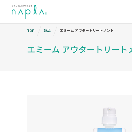
Skip
TOP
製品
エミーム アウタートリートメント
to
content
エミーム アウタートリート