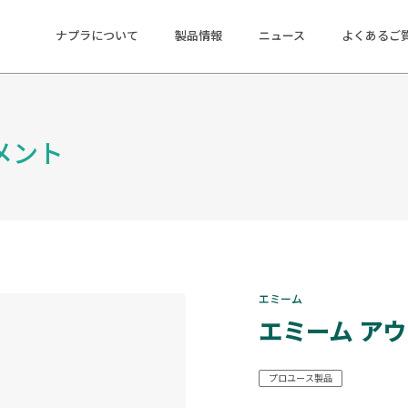
ナプラについて
製品情報
ニュース
よくあるご
メント
エミーム
エミーム ア
プロユース製品