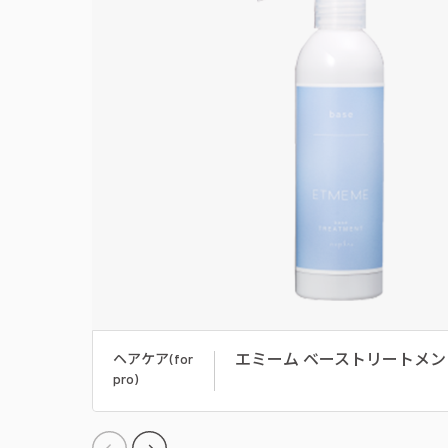
エミーム ベーストリートメン
ヘアケア(for
pro)