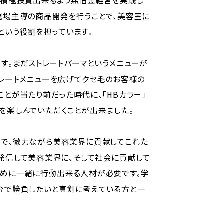
に積極投資出来るよう無借金経営を実践し
現場主導の商品開発を行うことで、美容室に
という役割を担っています。
す。まだストレートパーマというメニューが
トレートメニューを広げてクセ毛のお客様の
とが当たり前だった時代に、「HBカラー」
を楽しんでいただくことが出来ました。
とで、微力ながら美容業界に貢献してこれた
、発信して美容業界に、そして社会に貢献して
ために一緒に行動出来る人材が必要です。学
台で勝負したいと真剣に考えている方と一