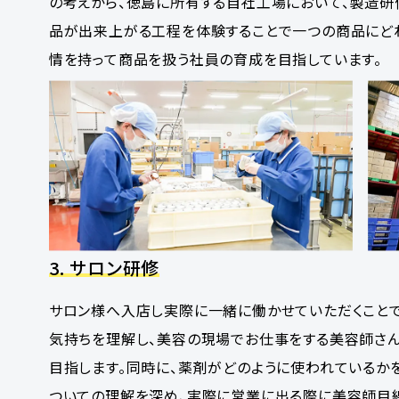
の考えから、徳島に所有する自社工場において、製造研
品が出来上がる工程を体験することで一つの商品にど
情を持って商品を扱う社員の育成を目指しています。
3. サロン研修
サロン様へ入店し実際に一緒に働かせていただくこと
気持ちを理解し、美容の現場でお仕事をする美容師さ
目指します。同時に、薬剤がどのように使われているか
ついての理解を深め、実際に営業に出る際に美容師目