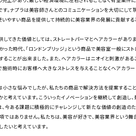
円の売上があり、厳しい経済環境に左右されることなく有望案件
です。ナプラは美容師さんとのコミュニケーションを大切にして
使いやすい商品を提供して持続的に美容業界の発展に貢献する
供してきた価値としては、ストレートパーマとヘアカラーがありま
かった時代、「ロンドンブリッジ」という商品で美容室一般にス
することが出来ました。また、ヘアカラーはニオイと刺激があるこ
で施術時にお客様へ大きなストレスを与えることなくヘアカラー
は小さな悩みでしたが、私たちの商品で解決方法を提案するこ
かと考えています。こういったイノベーションを継続して創造し
は、今ある課題に積極的にチャレンジして新たな価値の創造の
項ではありません。私たちは、美容が好きで、美容業界という舞
したいと考えています。