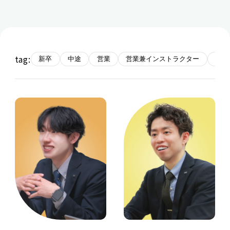
tag:
新卒
中途
営業
営業兼インストラクター
研究