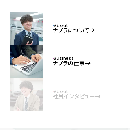
About
ナプラについて
Business
ナプラの仕事
About
社員インタビュー