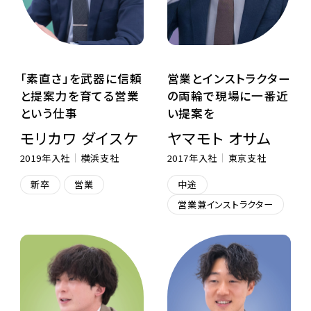
「素直さ」を武器に信頼
営業とインストラクター
と提案力を育てる営業
の両輪で現場に一番近
という仕事
い提案を
モリカワ ダイスケ
ヤマモト オサム
2019年入社
横浜支社
2017年入社
東京支社
新卒
営業
中途
営業兼インストラクター