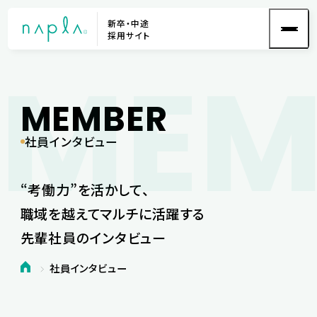
新卒・中途
採用サイト
MEM
MEMBER
社員インタビュー
“考働力”を活かして、
職域を越えてマルチに活躍する
先輩社員のインタビュー
社員インタビュー