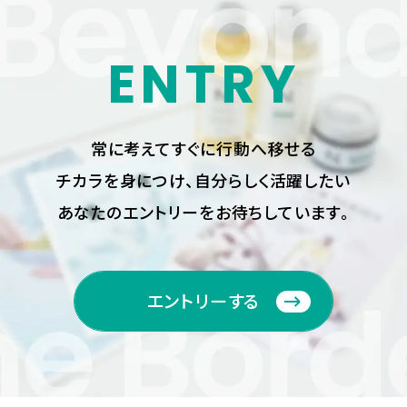
ENTRY
常に考えてすぐに行動へ移せる
チカラを身につけ、
自分らしく活躍したい
あなたのエントリーをお待ちしています。
エントリーする
エントリーする