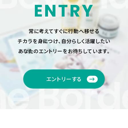
ENTRY
常に考えてすぐに行動へ移せる
チカラを身につけ、
自分らしく活躍したい
あなたのエントリーをお待ちしています。
エントリーする
エントリーする