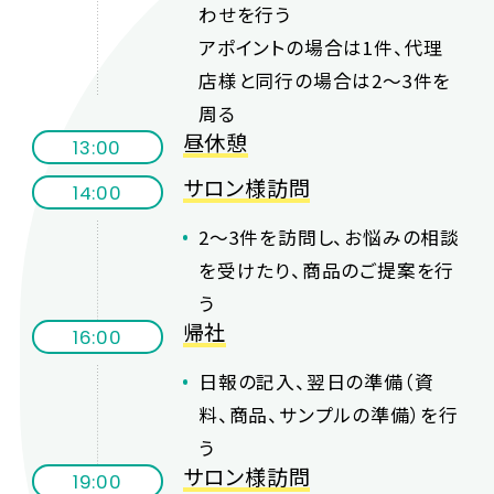
わせを行う
アポイントの場合は1件、代理
店様と同行の場合は2〜3件を
周る
昼休憩
13:00
サロン様訪問
14:00
2〜3件を訪問し、お悩みの相談
を受けたり、商品のご提案を行
う
帰社
16:00
日報の記入、翌日の準備（資
料、商品、サンプルの準備）を行
う
サロン様訪問
19:00