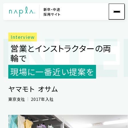
新卒・中途
採用サイト
INT
営業とインストラクターの両
輪で
現場に一番近い提案を
ヤマモト オサム
東京支社
2017年入社