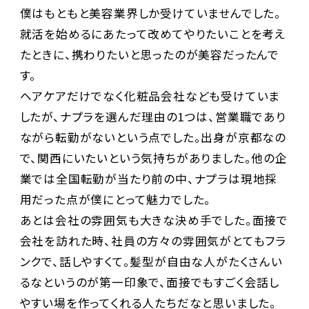
僕はもともと美容業界しか受けていませんでした。
就活を始めるにあたって改めてやりたいことを考え
たときに、携わりたいと思ったのが美容だったんで
す。
ヘアケアだけでなく化粧品会社なども受けていま
したが、ナプラを選んだ理由の1つは、営業職であり
ながら転勤がないという点でした。出身が京都なの
で、関西にいたいという気持ちがありました。他の企
業では全国転勤が当たり前の中、ナプラは現地採
用だった点が僕にとって魅力でした。
あとは会社の雰囲気も大きな決め手でした。面接で
会社を訪れた時、社員の方々の雰囲気がとてもフラ
ンクで、話しやすくて。髪型が自由な人がたくさんい
るなというのが第一印象で、面接でもすごく会話し
やすい場を作ってくれる人たちだなと思いました。