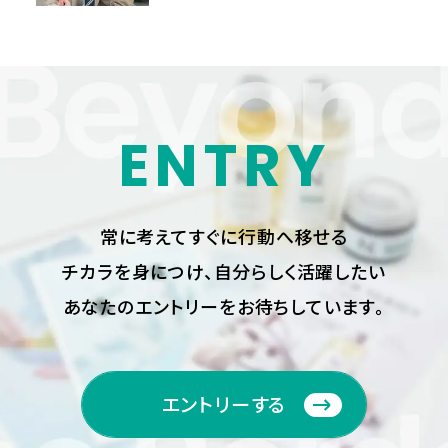
ENTRY
常に考えてすぐに行動へ移せる
チカラを身につけ、
自分らしく活躍したい
あなたのエントリーをお待ちしています。
エントリーする
エントリーする