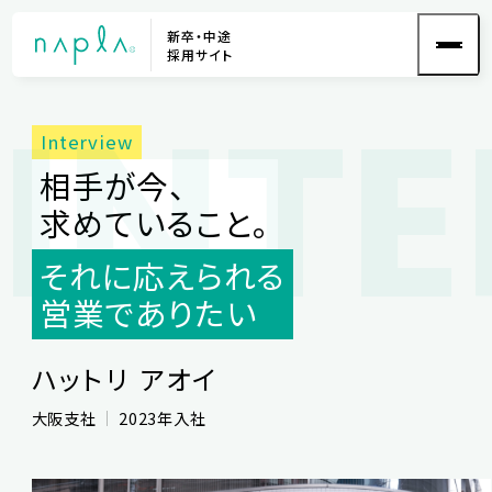
新卒・中途
採用サイト
INT
相手が今、
求めていること。
それに応えられる
営業でありたい
ハットリ アオイ
大阪支社
2023年入社