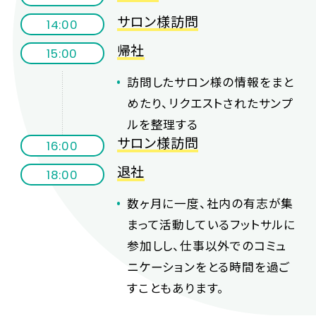
サロン様訪問
14:00
帰社
15:00
訪問したサロン様の情報をまと
めたり、リクエストされたサンプ
ルを整理する
サロン様訪問
16:00
退社
18:00
数ヶ月に一度、社内の有志が集
まって活動しているフットサルに
参加しし、仕事以外でのコミュ
ニケーションをとる時間を過ご
すこともあります。