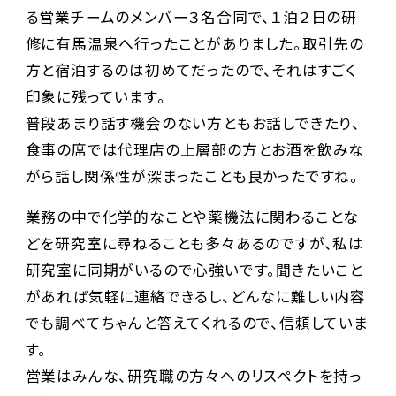
る営業チームのメンバー３名合同で、１泊２日の研
修に有馬温泉へ行ったことがありました。取引先の
方と宿泊するのは初めてだったので、それはすごく
印象に残っています。
普段あまり話す機会のない方ともお話しできたり、
食事の席では代理店の上層部の方とお酒を飲みな
がら話し関係性が深まったことも良かったですね。
業務の中で化学的なことや薬機法に関わることな
どを研究室に尋ねることも多々あるのですが、私は
研究室に同期がいるので心強いです。聞きたいこと
があれば気軽に連絡できるし、どんなに難しい内容
でも調べてちゃんと答えてくれるので、信頼していま
す。
営業はみんな、研究職の方々へのリスペクトを持っ