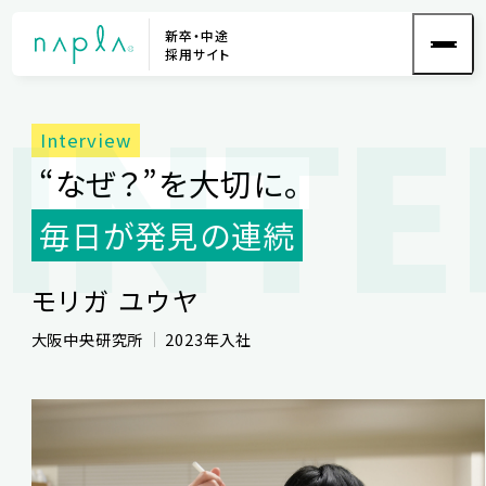
新卒・中途
採用サイト
INT
“なぜ？”を大切に。
毎日が発見の連続
モリガ ユウヤ
大阪中央研究所
2023年入社