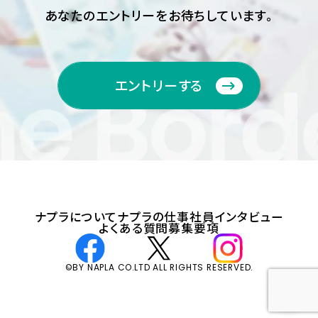
あなたのエントリーをお待ちしています。
エントリーする
エントリーする
ナプラについて
ナプラの仕事
社員インタビュー
よくある質問
募集要項
©BY NAPLA CO.LTD ALL RIGHTS RESERVED.