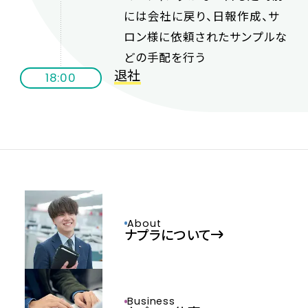
には会社に戻り、日報作成、サ
ロン様に依頼されたサンプルな
どの手配を行う
退社
18:00
About
ナプラについて
Business