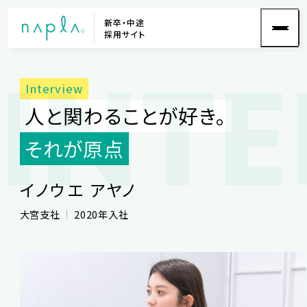
新卒・中途
採用サイト
INT
人と関わることが好き。
それが原点
イノウエ アヤノ
大宮支社
2020年入社