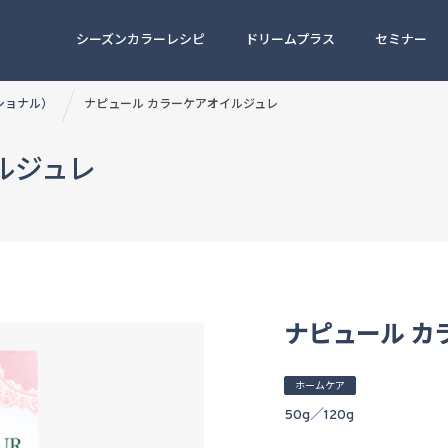
シーズンカラーレシピ
ドリームプラス
セミナー
ッショナル）
ナピュール カラーケアオイルジュレ
ルジュレ
ナピュール カ
ホームケア
50g／120g