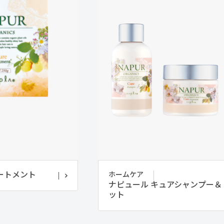
ートメント
ホームケア
ナピュール キュアシャンプー＆
ット