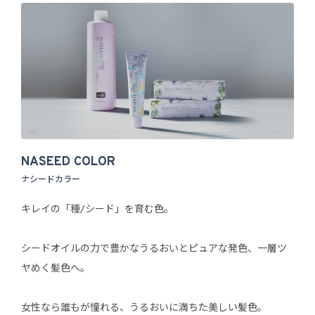
NASEED COLOR
ナシードカラー
キレイの「種/シード」を育む色。
シードオイルの力で豊かなうるおいとピュアな発色、一層ツ
ヤめく髪色へ。
女性なら誰もが憧れる、うるおいに満ちた美しい髪色。