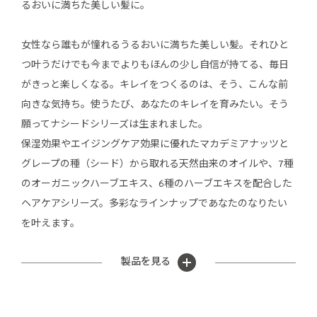
るおいに満ちた美しい髪に。
女性なら誰もが憧れるうるおいに満ちた美しい髪。それひと
つ叶うだけでも今までよりもほんの少し自信が持てる、毎日
がきっと楽しくなる。キレイをつくるのは、そう、こんな前
向きな気持ち。使うたび、あなたのキレイを育みたい。そう
願ってナシードシリーズは生まれました。
保湿効果やエイジングケア効果に優れたマカデミアナッツと
グレープの種（シード）から取れる天然由来のオイルや、7種
のオーガニックハーブエキス、6種のハーブエキスを配合した
ヘアケアシリーズ。多彩なラインナップであなたのなりたい
を叶えます。
製品を見る