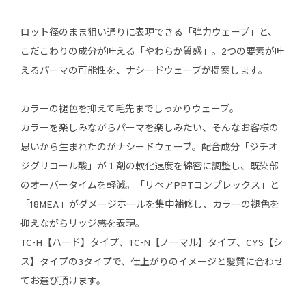
ロット径のまま狙い通りに表現できる「弾力ウェーブ」と、
こだこわりの成分が叶える「やわらか質感」。2つの要素が叶
えるパーマの可能性を、ナシードウェーブが提案します。
カラーの褪色を抑えて毛先までしっかりウェーブ。
カラーを楽しみながらパーマを楽しみたい、そんなお客様の
思いから生まれたのがナシードウェーブ。配合成分「ジチオ
ジグリコール酸」が１剤の軟化速度を綿密に調整し、既染部
のオーバータイムを軽減。「リペアPPTコンプレックス」と
「18MEA」がダメージホールを集中補修し、カラーの褪色を
抑えながらリッジ感を表現。
TC-H【ハード】タイプ、TC-N【ノーマル】タイプ、CYS【シ
ス】タイプの3タイプで、仕上がりのイメージと髪質に合わせ
てお選び頂けます。