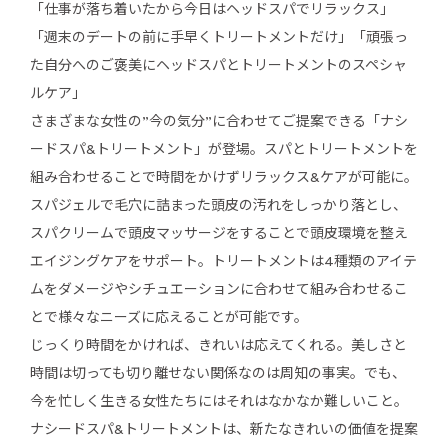
「仕事が落ち着いたから今日はヘッドスパでリラックス」
「週末のデートの前に手早くトリートメントだけ」「頑張っ
た自分へのご褒美にヘッドスパとトリートメントのスペシャ
ルケア」
さまざまな女性の”今の気分”に合わせてご提案できる「ナシ
ードスパ&トリートメント」が登場。スパとトリートメントを
組み合わせることで時間をかけずリラックス&ケアが可能に。
スパジェルで毛穴に詰まった頭皮の汚れをしっかり落とし、
スパクリームで頭皮マッサージをすることで頭皮環境を整え
エイジングケアをサポート。トリートメントは4種類のアイテ
ムをダメージやシチュエーションに合わせて組み合わせるこ
とで様々なニーズに応えることが可能です。
じっくり時間をかければ、きれいは応えてくれる。美しさと
時間は切っても切り離せない関係なのは周知の事実。でも、
今を忙しく生きる女性たちにはそれはなかなか難しいこと。
ナシードスパ&トリートメントは、新たなきれいの価値を提案