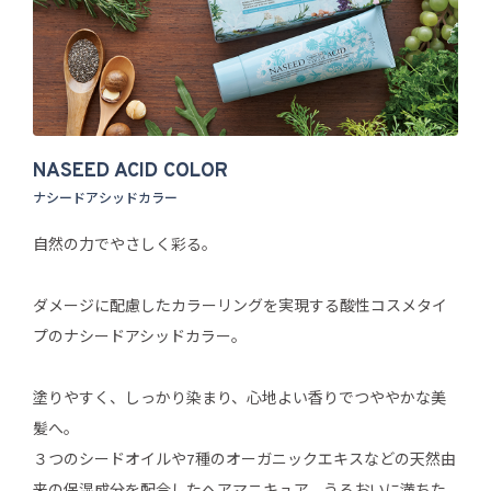
NASEED ACID COLOR
ナシードアシッドカラー
自然の力でやさしく彩る。
ダメージに配慮したカラーリングを実現する酸性コスメタイ
プのナシードアシッドカラー。
塗りやすく、しっかり染まり、心地よい香りでつややかな美
髪へ。
３つのシードオイルや7種のオーガニックエキスなどの天然由