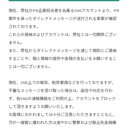
現在、弊社のPR企画担当者を名乗るSNSアカウントより、PR
案件を装ったダイレクトメッセージが送付される事案が確認
されております。
これらの連絡およびアカウントは、弊社とは一切関係ござい
ません。
また、弊社からダイレクトメッセージを通じて個別にご連絡
することや、個人情報の提供や金銭の支払いをお願いするこ
とは一切ございません。
現在、SNS上での報告、削除要請などを行っておりますが、
不審なメッセージを受け取った場合は、返信や対応を行わ
ず、各SNSの通報機能をご利用の上、アカウントをブロック
して頂きますようお願いいたします。
お客様におかれましては十分ご注意いただきますとともに、
万が一被害に遭われた方は速やかに警察および振込先金融機