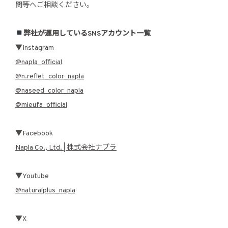
関等へご相談ください。
弊社が運用しているSNSアカウント一覧
▼Instagram
@napla_official
@n.reflet_color_napla
@naseed_color_napla
@mieufa_official
▼Facebook
Napla Co., Ltd. | 株式会社ナプラ
▼Youtube
@naturalplus_napla
▼X