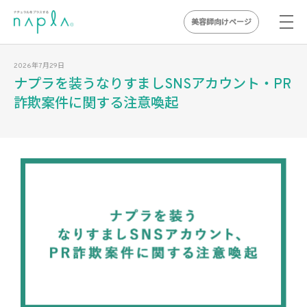
美容師向けページ
Skip
2026年7月29日
to
ナプラを装うなりすましSNSアカウント・PR
content
詐欺案件に関する注意喚起