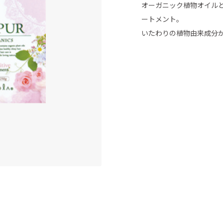
オーガニック植物オイル
ートメント。
いたわりの植物由来成分