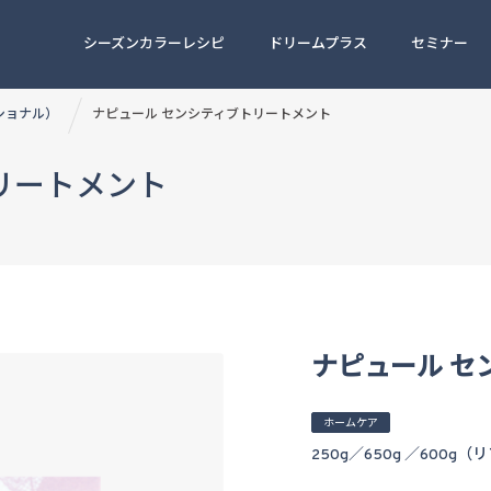
シーズンカラーレシピ
ドリームプラス
セミナー
ッショナル）
ナピュール センシティブトリートメント
リートメント
ナピュール セ
ホームケア
250g／650g ／600g