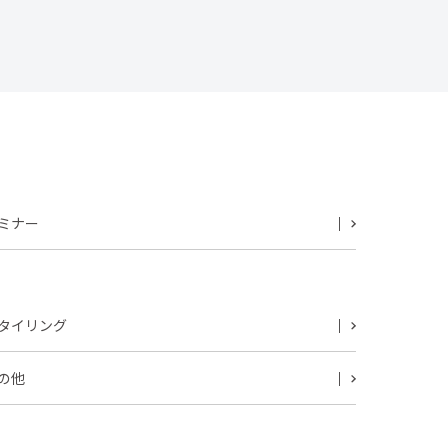
ミナー
タイリング
の他