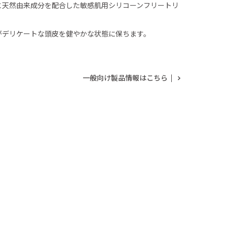
と天然由来成分を配合した敏感肌用シリコーンフリートリ
がデリケートな頭皮を健やかな状態に保ちます。
一般向け製品情報はこちら