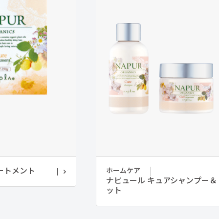
ートメント
ホームケア
ナピュール キュアシャンプー＆
ット