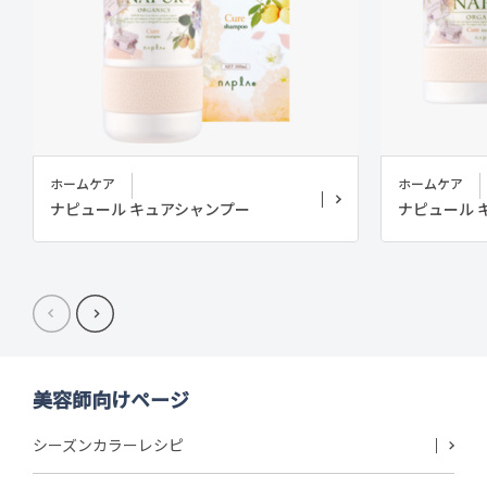
ホームケア
ホームケア
ナピュール キュアシャンプー
ナピュール 
美容師向けページ
シーズンカラーレシピ