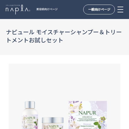
一般向けページ
Skip
to
ナピュール モイスチャーシャンプー＆トリー
content
トメントお試しセット