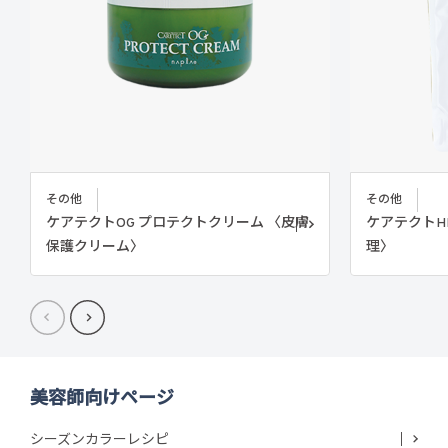
その他
その他
ケアテクトOG プロテクトクリーム 〈皮膚
ケアテクトH
保護クリーム〉
理〉
美容師向けページ
シーズンカラーレシピ