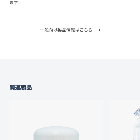
ます。
一般向け製品情報はこちら
関連製品