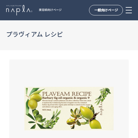
一般向けページ
Skip
to
プラヴィアム レシピ
content