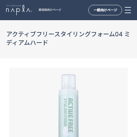
一般向けページ
Skip
to
アクティブフリースタイリングフォーム04 ミ
content
ディアムハード