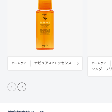
ナピュア APエッセンス
ホームケア
ホームケア
ワンダーフリ