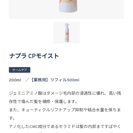
ナプラ CPモイスト
ホームケア
200ml ／【業務用】リフィル500ml
ジェミニアミノ酸はダメージ毛内部の浸透性に優れ、高い残
存性で傷んだ髪を補修・保護します。
また、キューティクルリフトアップ抑制や結合水量を保ちま
す。
ナノ化したCMC成分であるセラミドは髪の内部まですばやく