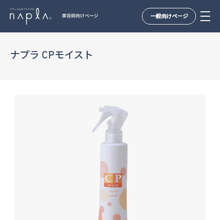
一般向けページ
Skip
to
ナプラ CPモイスト
content