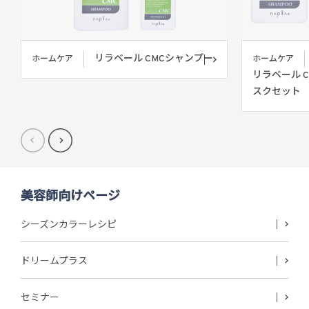
リラベール CMCシャンプー
ホームケア
ホームケア
リラベール C
スクセット
美容師向けページ
シーズンカラーレシピ
ドリームプラス
セミナー