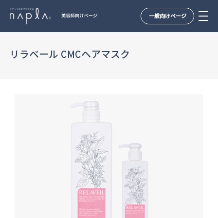
一般向けページ
Skip
to
リラベール CMCヘアマスク
content