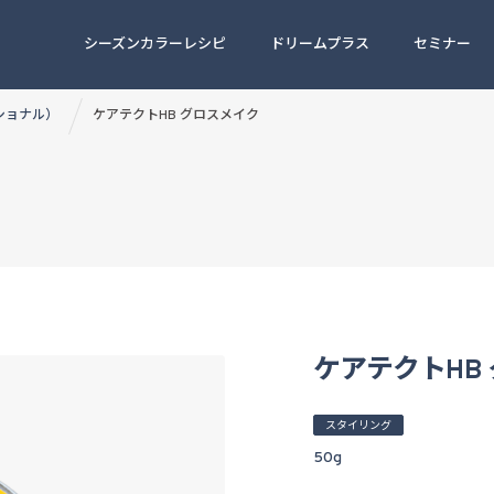
シーズンカラーレシピ
ドリームプラス
セミナー
ッショナル）
ケアテクトHB グロスメイク
ケアテクトHB
スタイリング
50g