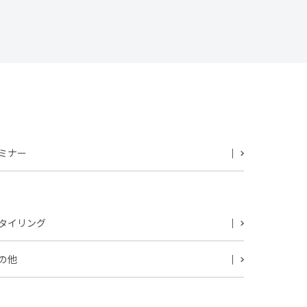
ミナー
タイリング
の他