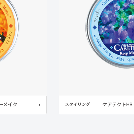
リーメイク
ケアテクトHB
スタイリング