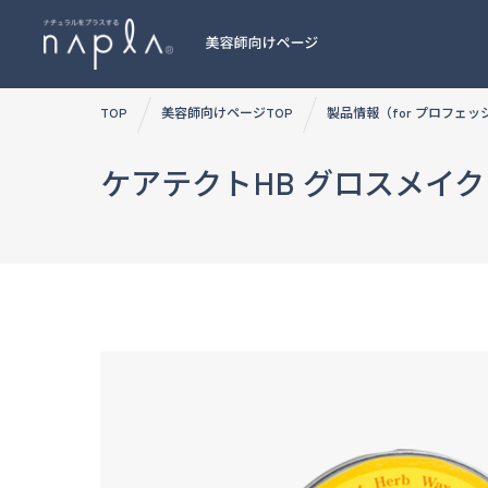
Skip
TOP
美容師向けページTOP
製品情報（for プロフェ
to
content
ケアテクトHB グロスメイク