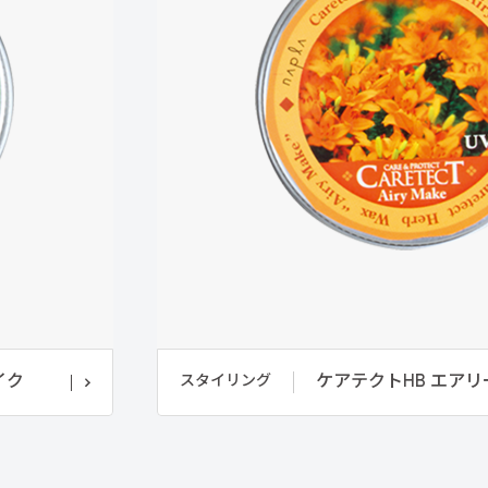
イク
ケアテクトHB エア
スタイリング