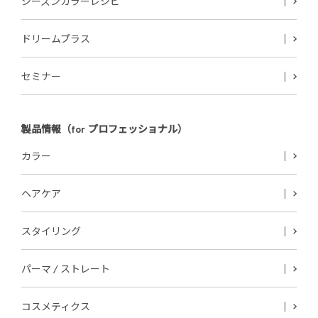
シーズンカラーレシピ
ドリームプラス
セミナー
製品情報（for プロフェッショナル）
カラー
ヘアケア
スタイリング
パーマ / ストレート
コスメティクス