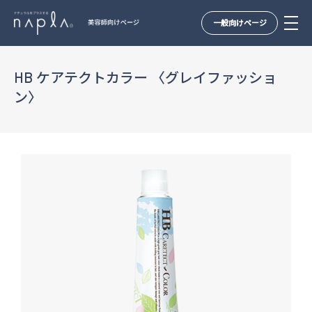
一般向けページ
Skip
to
HB ケアテクトカラー 〈グレイファッショ
content
ン〉