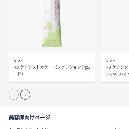
カラー
カラー
HB ケアテクトカラー 〈ファッションシェ
HB ケアテ
ード〉
3%,AC OX2
美容師向けページ