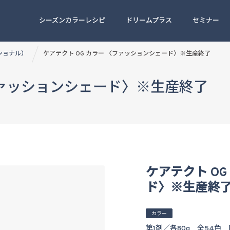
シーズンカラーレシピ
ドリームプラス
セミナー
ッショナル）
ケアテクト OG カラー 〈ファッションシェード〉※生産終了
ファッションシェード〉※生産終了
ケアテクト O
ド〉※生産終
カラー
第1剤／各80g 全54色