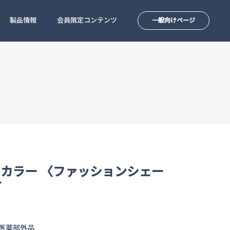
製品情報
会員限定コンテンツ
一般向けページ
G カラー 〈ファッションシェー
了
 医薬部外品