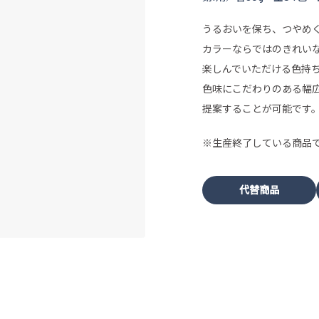
うるおいを保ち、つやめ
カラーならではのきれい
楽しんでいただける色持
色味にこだわりのある幅
提案することが可能です
※生産終了している商品
代替商品