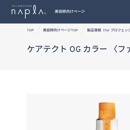
Skip
TOP
美容師向けページTOP
製品情報（for プロフェ
to
content
ケアテクト OG カラー 〈