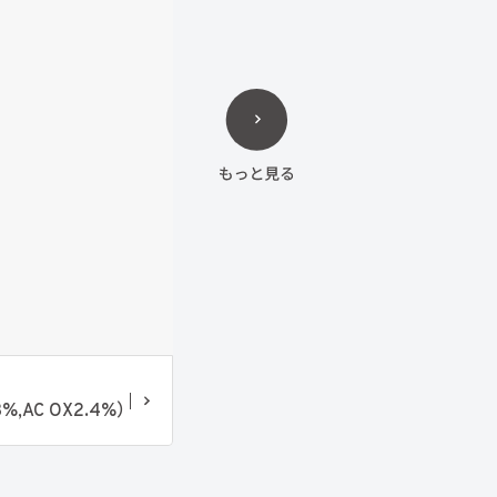
,AC OX2.4%）