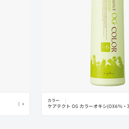
カラー
〉
ケアテクト OG カラーオキシ(OX6％・3%