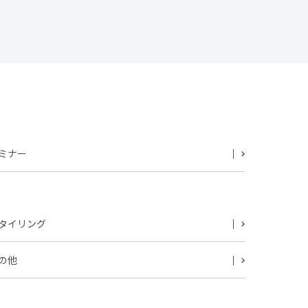
ミナー
タイリング
の他