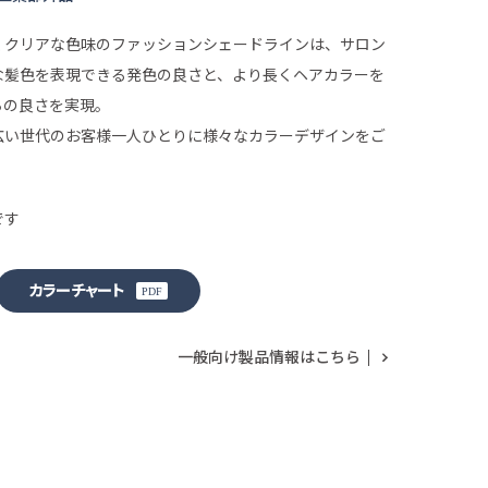
くクリアな色味のファッションシェードラインは、サロン
な髪色を表現できる発色の良さと、より長くヘアカラーを
ちの良さを実現。
広い世代のお客様一人ひとりに様々なカラーデザインをご
。
です
カラーチャート
一般向け製品情報はこちら