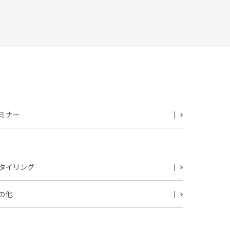
ミナー
タイリング
の他