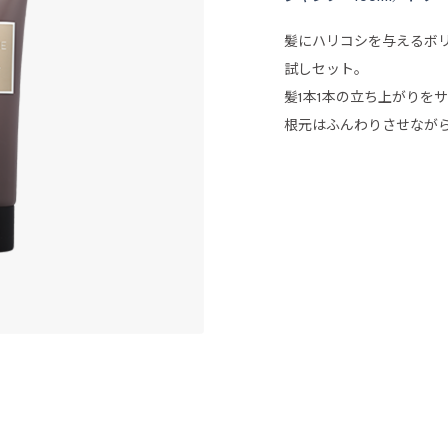
髪にハリコシを与えるボ
試しセット。
髪1本1本の立ち上がりを
根元はふんわりさせなが