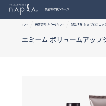
Skip
TOP
美容師向けページTOP
製品情報（for プロフェ
to
content
エミーム ボリュームアップ