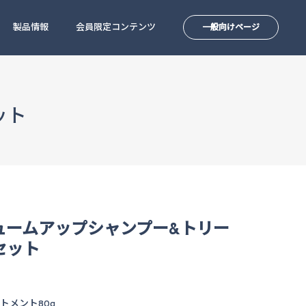
製品情報
会員限定コンテンツ
一般向けページ
ット
ュームアップシャンプー&トリー
セット
トメント80g