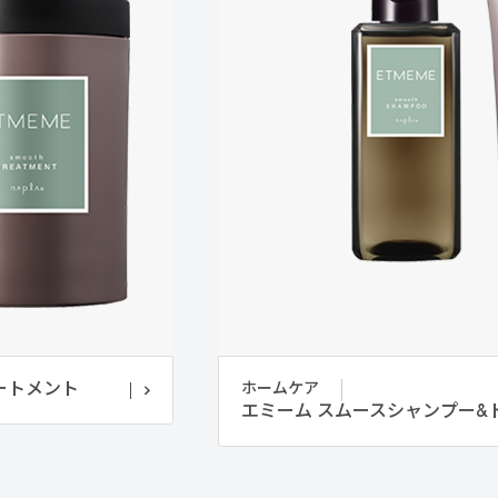
ートメント
ホームケア
エミーム スムースシャンプー&