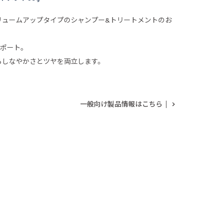
リュームアップタイプのシャンプー&トリートメントのお
サポート。
らしなやかさとツヤを両立します。
一般向け製品情報はこちら