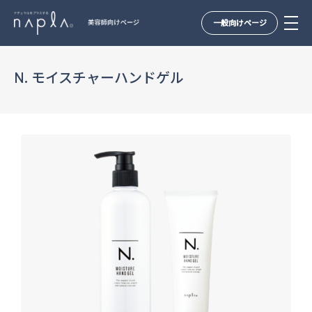
一般向けページ
Skip
to
N. モイスチャーハンドゲル
content