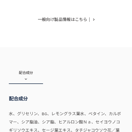
一般向け製品情報はこちら
配合成分
配合成分
水、グリセリン、BG、レモングラス葉水、ベタイン、カルボ
マー、シア脂油、シア脂、ヒアルロン酸Ｎａ、セイヨウノコ
ギリソウエキス、セージ葉エキス、タチジャコウソウ花／葉