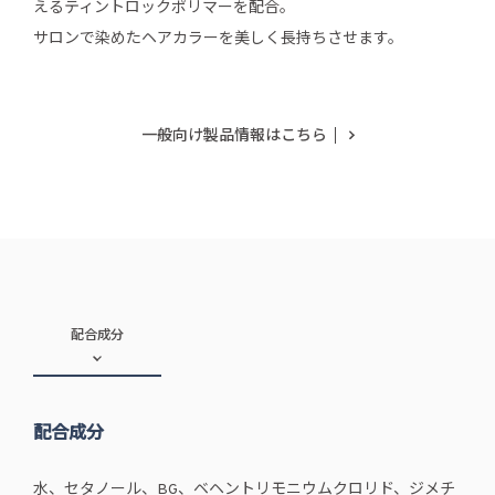
えるティントロックポリマーを配合。
サロンで染めたヘアカラーを美しく長持ちさせます。
一般向け製品情報はこちら
配合成分
配合成分
水、セタノール、BG、ベヘントリモニウムクロリド、ジメチ