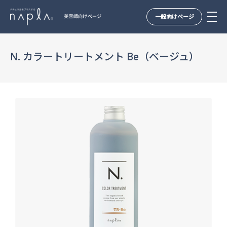
一般向けページ
Skip
to
N. カラートリートメント Be（ベージュ）
content