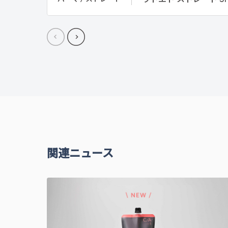
ウトエト ストレート SH
関連ニュース