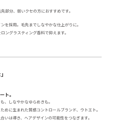
毛先部分、弱いクセの方におすすめです。
インを採用。毛先までしなやかな仕上がりに。
をロングラスティング香料で抑えます。
t」
ート。
トも、しなやかなゆらめきも。
るために生まれた質感コントロールブランド、ウトエト。
風合いは導き、ヘアデザインの可能性をつなぎます。