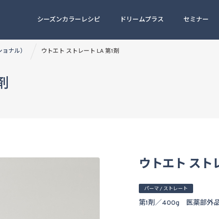
シーズンカラーレシピ
ドリームプラス
セミナー
ッショナル）
ウトエト ストレート LA 第1剤
剤
ウトエト ストレ
パーマ / ストレート
第1剤／400g 医薬部外