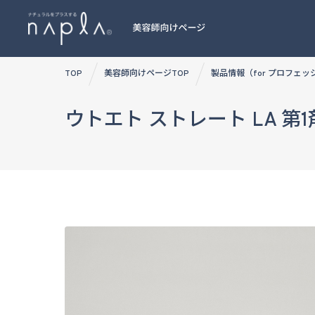
Skip
TOP
美容師向けページTOP
製品情報（for プロフェ
to
content
ウトエト ストレート LA 第1