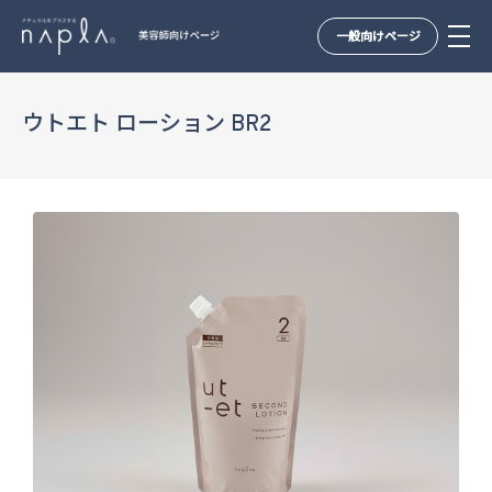
一般向けページ
Skip
to
ウトエト ローション BR2
content