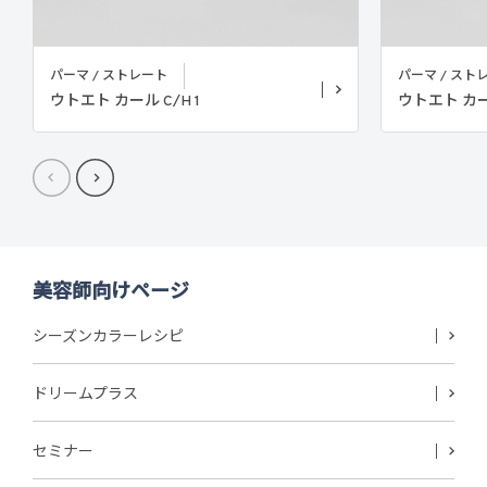
パーマ / ストレート
パーマ / スト
ウトエト カール C/H 1
ウトエト カール
美容師向けページ
シーズンカラーレシピ
ドリームプラス
セミナー