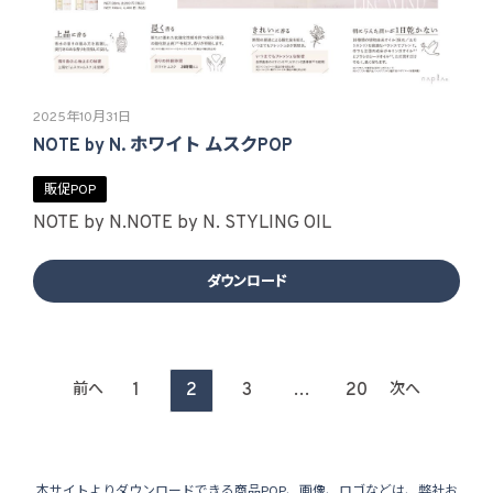
2025年10月31日
NOTE by N. ホワイト ムスクPOP
販促POP
NOTE by N.
NOTE by N. STYLING OIL
ダウンロード
投
1
2
3
…
20
前へ
次へ
稿
の
本サイトよりダウンロードできる商品POP、画像、ロゴなどは、弊社お