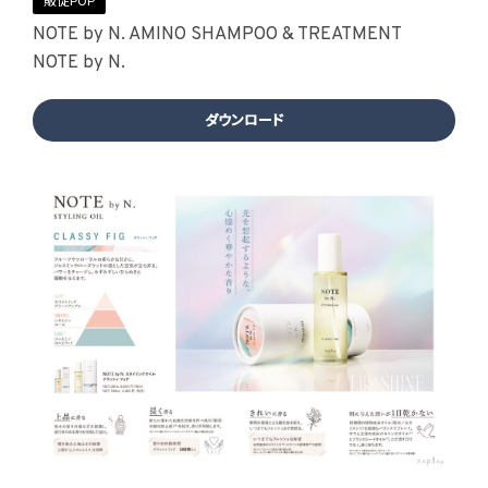
販促POP
NOTE by N. AMINO SHAMPOO & TREATMENT
NOTE by N.
ダウンロード