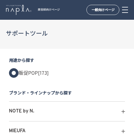
一般向けページ
Skip
to
サポートツール
content
用途から探す
販促POP[173]
ブランド・ラインナップから探す
NOTE by N.
MIEUFA