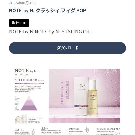
2025年10月31日
NOTE by N. クラッシィ フィグ POP
販促POP
NOTE by N.
NOTE by N. STYLING OIL
ダウンロード