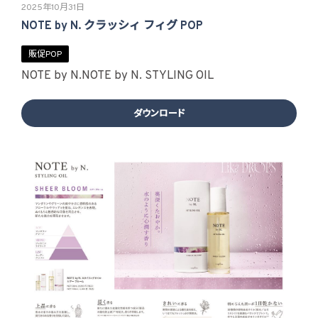
2025年10月31日
NOTE by N. クラッシィ フィグ POP
販促POP
NOTE by N.
NOTE by N. STYLING OIL
ダウンロード