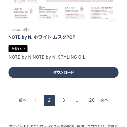
2025年10月31日
NOTE by N. ホワイト ムスクPOP
販促POP
NOTE by N.
NOTE by N. STYLING OIL
ダウンロード
投
1
2
3
…
20
前へ
次へ
稿
の
本サイトよりダウンロードできる商品POP、画像、ロゴなどは、弊社お