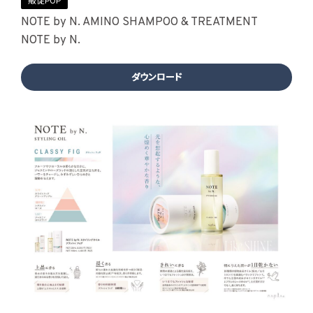
販促POP
NOTE by N. AMINO SHAMPOO & TREATMENT
NOTE by N.
ダウンロード