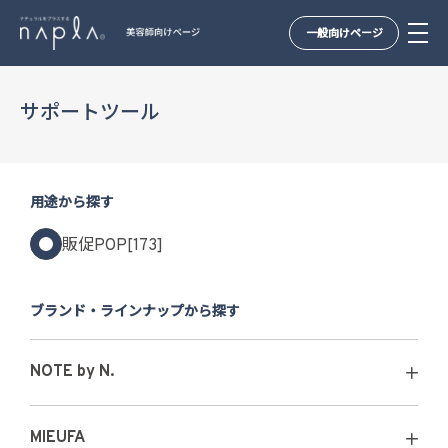
一般向けページ
Skip
to
サポートツール
content
用途から探す
販促POP[173]
ブランド・ラインナップから探す
NOTE by N.
MIEUFA