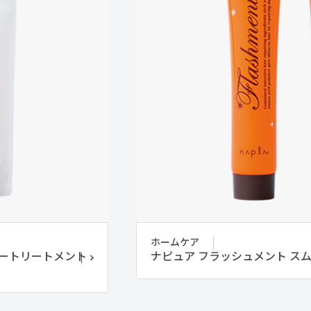
ホームケア
ャートリートメント
ナピュア フラッシュメント ス