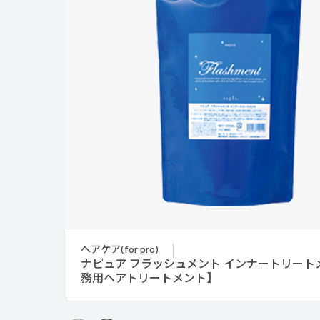
ヘアケア(for pro)
ナピュア フラッシュメント インナートリート
務用ヘアトリートメント】