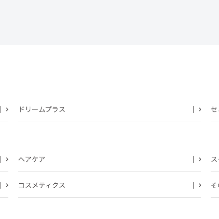
ドリームプラス
セ
ヘアケア
ス
コスメティクス
そ