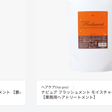
ヘアケア(for pro)
メント 【業
ナピュア フラッシュメント モイスチ
【業務用ヘアトリートメント】