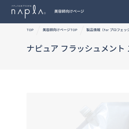
Skip
TOP
美容師向けページTOP
製品情報（for プロフェ
to
content
ナピュア フラッシュメント