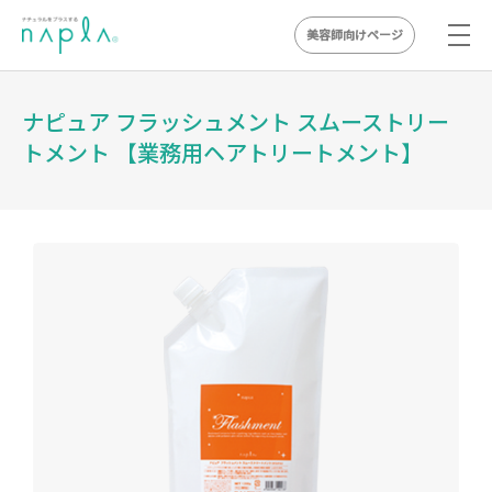
美容師向けページ
Skip
to
ナピュア フラッシュメント スムーストリー
content
トメント 【業務用ヘアトリートメント】