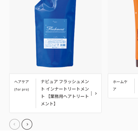
ナピュア フラッシュメン
ヘアケア
ホームケ
ト インナートリートメン
(for pro)
ア
ト 【業務用ヘアトリート
メント】