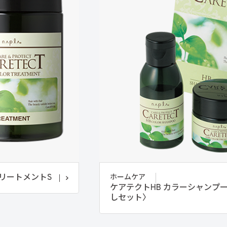
トリートメントS
ホームケア
ケアテクトHB カラーシャンプ
しセット〉