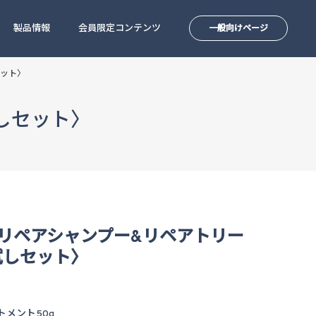
製品情報
会員限定コンテンツ
一般向けページ
セット〉
しセット〉
 リペアシャンプー&リペアトリー
試しセット〉
トメント50g