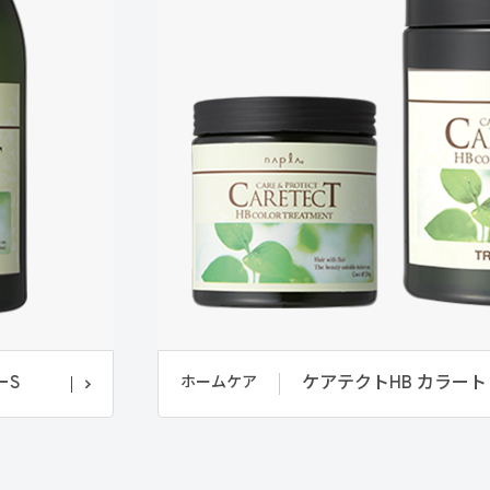
ーS
ケアテクトHB カラー
ホームケア