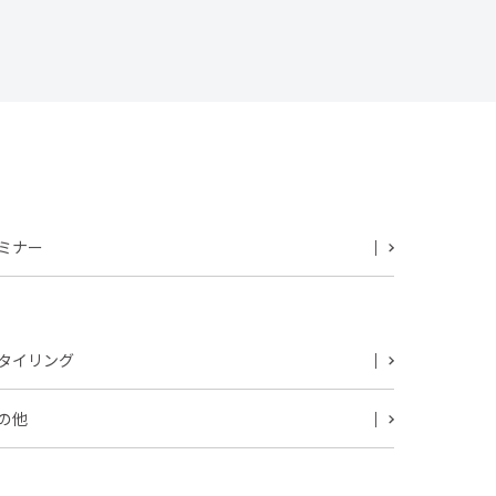
ミナー
タイリング
の他